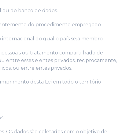
 ou do banco de dados.
dentemente do procedimento empregado.
o internacional do qual o país seja membro.
s pessoais ou tratamento compartilhado de
u entre esses e entes privados, reciprocamente,
cos, ou entre entes privados.
umprimento desta Lei em todo o território
s.
es. Os dados são coletados com o objetivo de