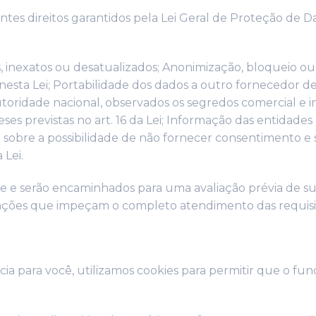
tes direitos garantidos pela Lei Geral de Proteção de Da
 inexatos ou desatualizados; Anonimização, bloqueio ou 
esta Lei; Portabilidade dos dados a outro fornecedor de
ridade nacional, observados os segredos comercial e ind
ses previstas no art. 16 da Lei; Informação das entidades
 sobre a possibilidade de não fornecer consentimento e
 Lei.
te e serão encaminhados para uma avaliação prévia de su
gações que impeçam o completo atendimento das requisiçõ
a para você, utilizamos cookies para permitir que o fu