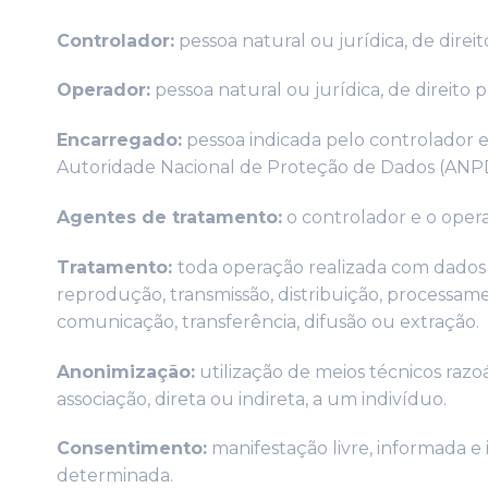
Controlador:
pessoa natural ou jurídica, de dire
Operador:
pessoa natural ou jurídica, de direito
Encarregado:
pessoa indicada pelo controlador e
Autoridade Nacional de Proteção de Dados (ANP
Agentes de tratamento:
o controlador e o oper
Tratamento:
toda operação realizada com dados p
reprodução, transmissão, distribuição, processam
comunicação, transferência, difusão ou extração.
Anonimização:
utilização de meios técnicos raz
associação, direta ou indireta, a um indivíduo.
Consentimento:
manifestação livre, informada e
determinada.