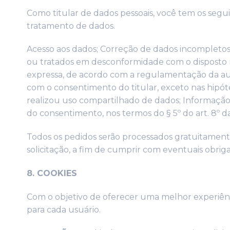
Como titular de dados pessoais, você tem os seguin
tratamento de dados.
Acesso aos dados; Correção de dados incompletos,
ou tratados em desconformidade com o disposto n
expressa, de acordo com a regulamentação da auto
com o consentimento do titular, exceto nas hipóte
realizou uso compartilhado de dados; Informação
do consentimento, nos termos do § 5º do art. 8º da
Todos os pedidos serão processados ​​gratuitamen
solicitação, a fim de cumprir com eventuais obri
8. COOKIES
Com o objetivo de oferecer uma melhor experiênci
para cada usuário.