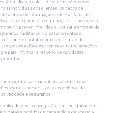
dos. Além disso, a coleta de informações como
ias individuais dos clientes. Os dados de
tindo o envio de informações sobre o
status
do
iscal e para garantir a segurança nas transações e
comprador, prevenir fraudes, autorizar a entrega de
gurança, facilitar compras recorrentes e
para entrar em contato com cliente, quando
, respostas a dúvidas, respostas de reclamações
g e para informar a respeito de novidades,
 produtos.
tir a segurança e a identificação única dos
ções seguras, personalizar a experiência do
e privacidade e segurança.
o utilizado para a navegação, itens pesquisados ou
rio, datas e horários de cada ação e de acesso a