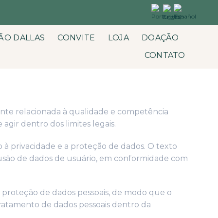
ÃO DALLAS
CONVITE
LOJA
DOAÇÃO
CONTATO
nte relacionada à qualidade e competência
agir dentro dos limites legais.
 à privacidade e a proteção de dados. O texto
clusão de dados de usuário, em conformidade com
e proteção de dados pessoais, de modo que o
 tratamento de dados pessoais dentro da