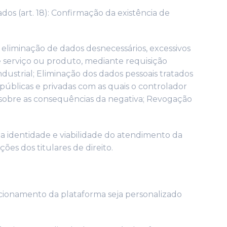
dos (art. 18): Confirmação da existência de
eliminação de dados desnecessários, excessivos
 serviço ou produto, mediante requisição
ustrial; Eliminação dos dados pessoais tratados
 públicas e privadas com as quais o controlador
 sobre as consequências da negativa; Revogação
a identidade e viabilidade do atendimento da
es dos titulares de direito.
ncionamento da plataforma seja personalizado