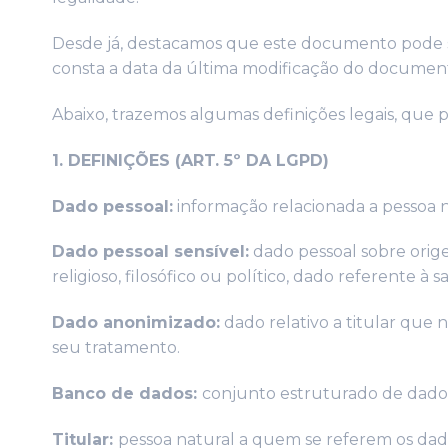
Desde já, destacamos que este documento pode sof
consta a data da última modificação do document
Abaixo, trazemos algumas definições legais, qu
1. DEFINIÇÕES (ART. 5º DA LGPD)
Dado pessoal:
informação relacionada a pessoa na
Dado pessoal sensível:
dado pessoal sobre origem 
religioso, filosófico ou político, dado referente 
Dado anonimizado:
dado relativo a titular que n
seu tratamento.
Banco de dados:
conjunto estruturado de dados 
Titular:
pessoa natural a quem se referem os dad