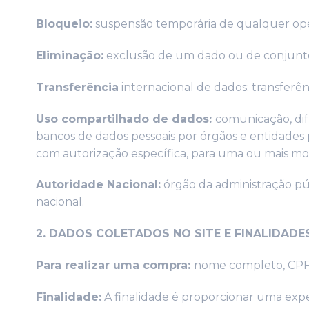
Bloqueio:
suspensão temporária de qualquer ope
Eliminação:
exclusão de um dado ou de conjun
Transferência
internacional de dados: transferên
Uso compartilhado de dados:
comunicação, dif
bancos de dados pessoais por órgãos e entidades 
com autorização específica, para uma ou mais mod
Autoridade Nacional:
órgão da administração púb
nacional.
2. DADOS COLETADOS NO SITE E FINALIDADE
Para realizar uma compra:
nome completo, CPF, 
Finalidade:
A finalidade é proporcionar uma expe