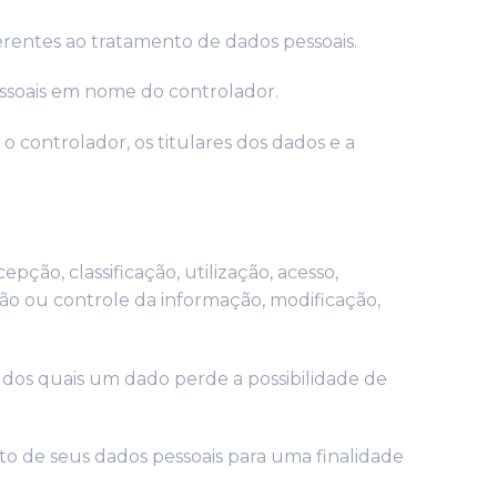
erentes ao tratamento de dados pessoais.
pessoais em nome do controlador.
 controlador, os titulares dos dados e a
ção, classificação, utilização, acesso,
ão ou controle da informação, modificação,
 dos quais um dado perde a possibilidade de
to de seus dados pessoais para uma finalidade