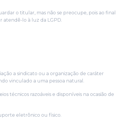
dar o titular, mas não se preocupe, pois ao final
r atendê-lo à luz da LGPD.
iliação a sindicato ou a organização de caráter
uando vinculado a uma pessoa natural.
eios técnicos razoáveis e disponíveis na ocasião de
porte eletrônico ou físico.