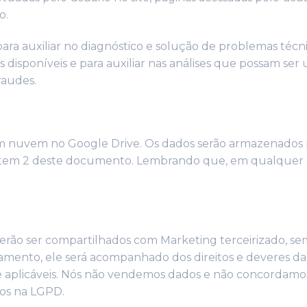
o.
para auxiliar no diagnóstico e solução de problemas técn
 disponíveis e para auxiliar nas análises que possam ser
raudes.
m nuvem no Google Drive. Os dados serão armazenados 
o item 2 deste documento. Lembrando que, em qualquer 
rão ser compartilhados com Marketing terceirizado, semp
ento, ele será acompanhado dos direitos e deveres da
de aplicáveis. Nós não vendemos dados e não concordamo
dos na LGPD.