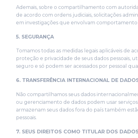
Ademais, sobre o compartilhamento com autoridad
de acordo com ordens judiciais, solicitações admi
em investigações que envolvam comportamento ile
5. SEGURANÇA
Tomamos todas as medidas legais aplicáveis ​​de 
proteção e privacidade de seus dados pessoais, 
seguro e só podem ser acessados ​​por pessoal qual
6. TRANSFERÊNCIA INTERNACIONAL DE DADO
Não compartilhamos seus dados internacionalme
ou gerenciamento de dados podem usar serviço
armazenam seus dados fora do país também estão 
pessoais.
7. SEUS DIREITOS COMO TITULAR DOS DADO