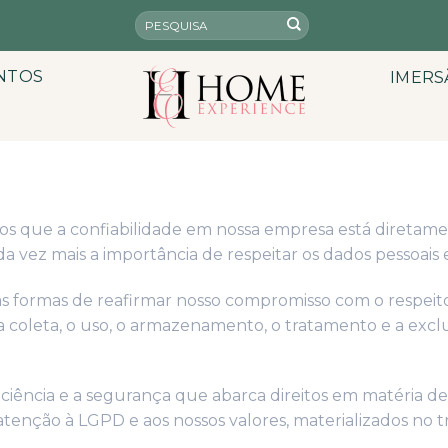
NTOS
IMERS
s que a confiabilidade em nossa empresa está diretame
 vez mais a importância de respeitar os dados pessoais e 
as formas de reafirmar nosso compromisso com o respeito
a coleta, o uso, o armazenamento, o tratamento e a ex
ciência e a segurança que abarca direitos em matéria d
 atenção à LGPD e aos nossos valores, materializados no