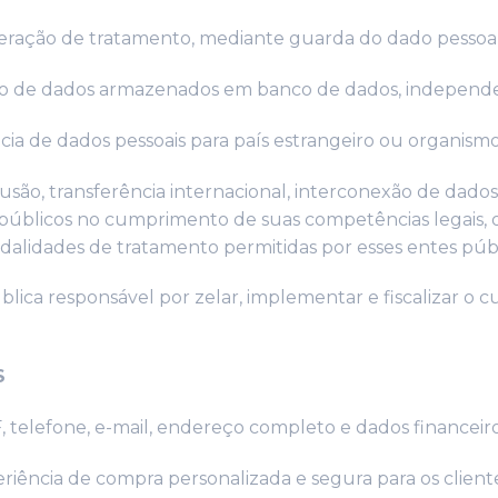
ração de tratamento, mediante guarda do dado pessoal
to de dados armazenados em banco de dados, indepen
cia de dados pessoais para país estrangeiro ou organism
usão, transferência internacional, interconexão de dado
públicos no cumprimento de suas competências legais, o
alidades de tratamento permitidas por esses entes públi
lica responsável por zelar, implementar e fiscalizar o c
S
telefone, e-mail, endereço completo e dados financeiro
riência de compra personalizada e segura para os client