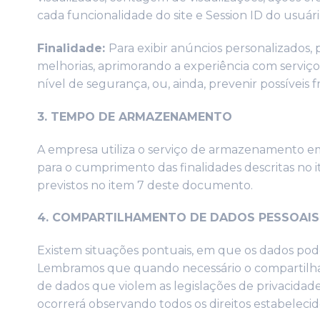
cada funcionalidade do site e Session ID do usuári
Finalidade:
Para exibir anúncios personalizados, 
melhorias, aprimorando a experiência com serviços
nível de segurança, ou, ainda, prevenir possíveis f
3. TEMPO DE ARMAZENAMENTO
A empresa utiliza o serviço de armazenamento e
para o cumprimento das finalidades descritas n
previstos no item 7 deste documento.
4. COMPARTILHAMENTO DE DADOS PESSOAIS
Existem situações pontuais, em que os dados pode
Lembramos que quando necessário o compartilham
de dados que violem as legislações de privacida
ocorrerá observando todos os direitos estabeleci