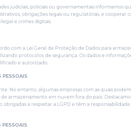
es judiciais, policiais ou governamentais informamos q
nistrativos, obrigações legais ou regulatórias, e cooper
gal e crimes digitais.
acordo com a Lei Geral de Proteção de Dados para armaz
utilizando protocolos de segurança. Os dados e inform
ificado e autorizado.
S PESSOAIS
nte. No entanto, algumas empresas com as quais podem
s de armazenamento em nuvem fora do país. Destacamo
obrigadas a respeitar a LGPD e têm a responsabilidade
S PESSOAIS