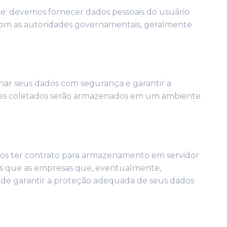
ue: devemos fornecer dados pessoais do usuário
ar com as autoridades governamentais, geralmente
enar seus dados com segurança e garantir a
ações coletados serão armazenados em um ambiente
os ter contrato para armazenamento em servidor
s que as empresas que, eventualmente,
 de garantir a proteção adequada de seus dados