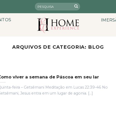
NTOS
IMERS
ARQUIVOS DE CATEGORIA:
BLOG
Como viver a semana de Páscoa em seu lar
uinta-feira – Getsêmani Meditação em Lucas 22:39-46 No
etsêmani, Jesus entra em um lugar de agonia. [...]