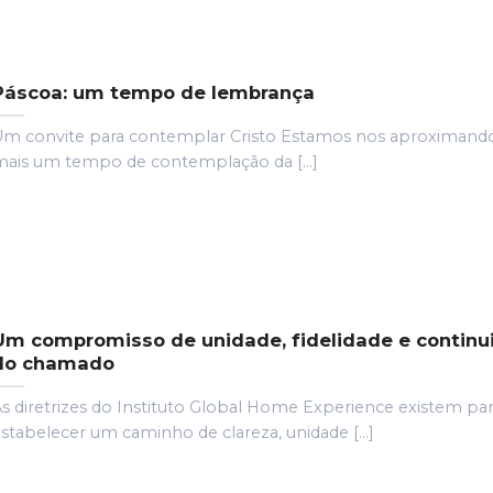
Páscoa: um tempo de lembrança
m convite para contemplar Cristo Estamos nos aproximand
ais um tempo de contemplação da [...]
Um compromisso de unidade, fidelidade e continu
do chamado
s diretrizes do Instituto Global Home Experience existem pa
stabelecer um caminho de clareza, unidade [...]