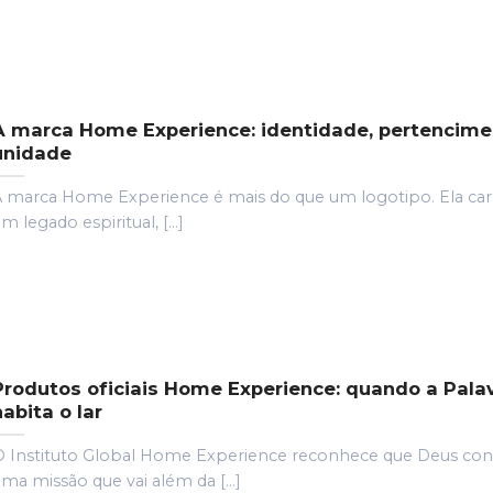
A marca Home Experience: identidade, pertencime
unidade
 marca Home Experience é mais do que um logotipo. Ela ca
m legado espiritual, [...]
Produtos oficiais Home Experience: quando a Pala
habita o lar
 Instituto Global Home Experience reconhece que Deus con
ma missão que vai além da [...]