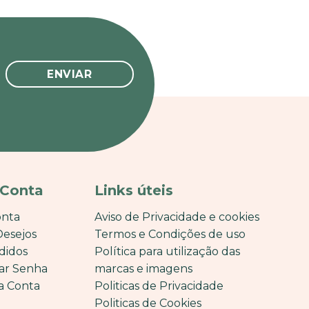
 Conta
Links úteis
onta
Aviso de Privacidade e cookies
Desejos
Termos e Condições de uso
didos
Política para utilização das
ar Senha
marcas e imagens
a Conta
Politicas de Privacidade
Politicas de Cookies