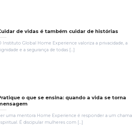
Cuidar de vidas é também cuidar de histórias
 Instituto Global Home Experience valoriza a privacidade, a
ignidade e a segurança de todas [...]
Pratique o que se ensina: quando a vida se torna
mensagem
Ser uma mentora Home Experience é responder a um cham
spiritual. É discipular mulheres com [...]