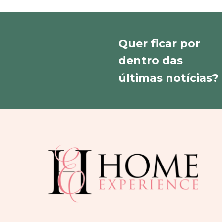
Quer ficar por
dentro das
últimas notícias?