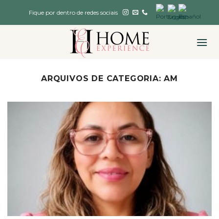
Skip
Fique por dentro de redes sociais
to
content
ARQUIVOS DE CATEGORIA:
AM