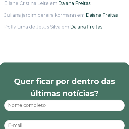
Eliane Cristina Leite
em
Daiana Freitas
Juliana jardim pereira kormann
em
Daiana Freitas
Polly Lima de Jesus Silva
em
Daiana Freitas
Quer ficar por dentro das
últimas notícias?