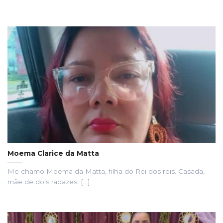
Moema Clarice da Matta
Me chamo Moema da Matta, filha do Rei dos reis. Casada,
mãe de dois rapazes. [...]