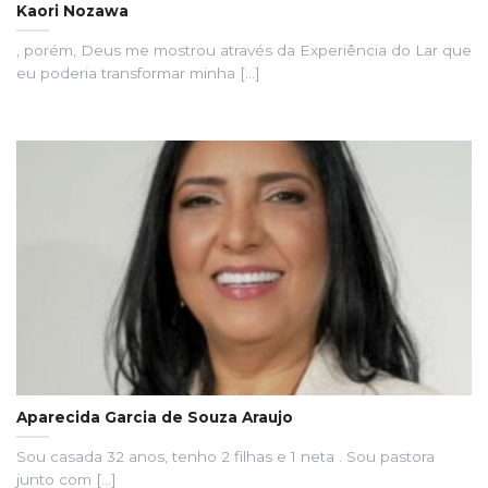
Kaori Nozawa
, porém, Deus me mostrou através da Experiência do Lar que
eu poderia transformar minha [...]
Aparecida Garcia de Souza Araujo
Sou casada 32 anos, tenho 2 filhas e 1 neta . Sou pastora
junto com [...]