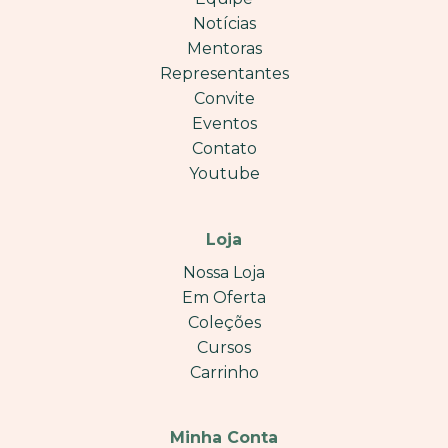
Notícias
Mentoras
Representantes
Convite
Eventos
Contato
Youtube
Loja
Nossa Loja
Em Oferta
Coleções
Cursos
Carrinho
Minha Conta