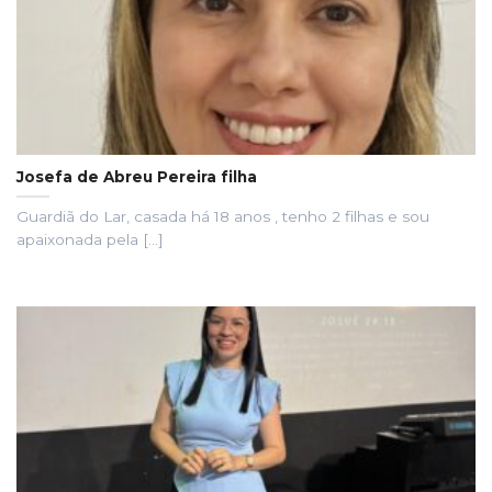
Josefa de Abreu Pereira filha
Guardiã do Lar, casada há 18 anos , tenho 2 filhas e sou
apaixonada pela [...]