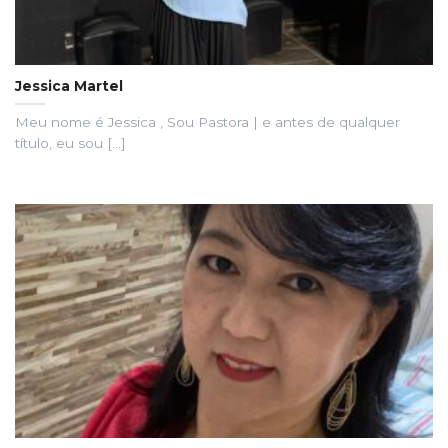
Jessica Martel
Meu nome é Jessica , Sou Pastora | e antes de qualquer
título, eu sou [...]