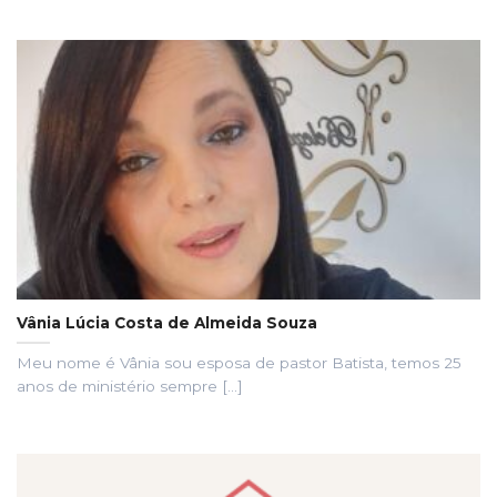
Vânia Lúcia Costa de Almeida Souza
Meu nome é Vânia sou esposa de pastor Batista, temos 25
anos de ministério sempre [...]