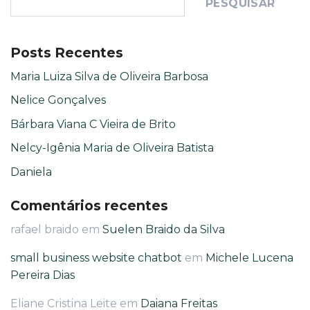
PESQUISAR
Posts Recentes
Maria Luiza Silva de Oliveira Barbosa
Nelice Gonçalves
Bárbara Viana C Vieira de Brito
Nelcy-Igênia Maria de Oliveira Batista
Daniela
Comentários recentes
rafael braido
em
Suelen Braido da Silva
small business website chatbot
em
Michele Lucena
Pereira Dias
Eliane Cristina Leite
em
Daiana Freitas