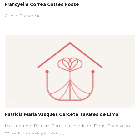
Francyelle Correa Gattes Rosse
Curso: Presencial.
Patricia Maria Vasques Garcete Tavares de Lima
Meu nome é Patrícia. Sou filha amada de Deus! Esposa do
Wilson, mãe das gêmeas [...]