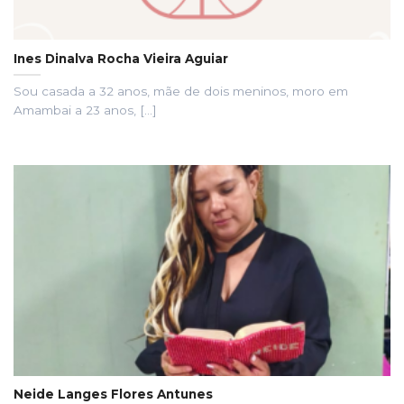
Ines Dinalva Rocha Vieira Aguiar
Sou casada a 32 anos, mãe de dois meninos, moro em
Amambai a 23 anos, [...]
Neide Langes Flores Antunes