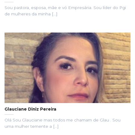
Sou pastora, esposa, mãe e vó Empresária. Sou líder do Pgi
de mulheres da minha [...]
Glauciane Diniz Pereira
Olá Sou Glauciane mas todos me chamam de Glau . Sou
uma mulher temente a [...]