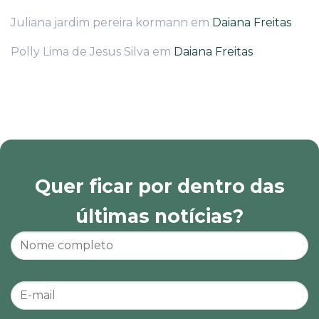
Juliana jardim pereira kormann
em
Daiana Freitas
Polly Lima de Jesus Silva
em
Daiana Freitas
Quer ficar por dentro das
últimas notícias?