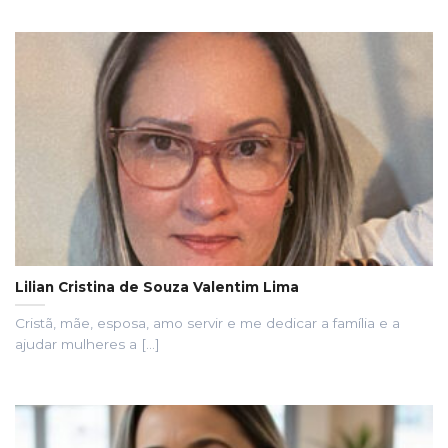
Lilian Cristina de Souza Valentim Lima
Cristã, mãe, esposa, amo servir e me dedicar a família e a
ajudar mulheres a [...]