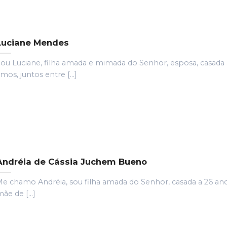
Luciane Mendes
ou Luciane, filha amada e mimada do Senhor, esposa, casada 
mos, juntos entre [...]
Andréia de Cássia Juchem Bueno
e chamo Andréia, sou filha amada do Senhor, casada a 26 an
ãe de [...]