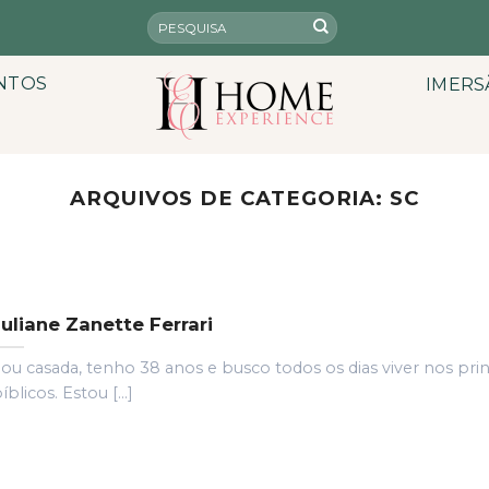
NTOS
IMERS
ARQUIVOS DE CATEGORIA:
SC
Juliane Zanette Ferrari
ou casada, tenho 38 anos e busco todos os dias viver nos prin
íblicos. Estou [...]