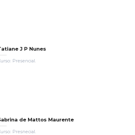
Tatiane J P Nunes
urso: Presencial.
Sabrina de Mattos Maurente
urso: Presnecial.