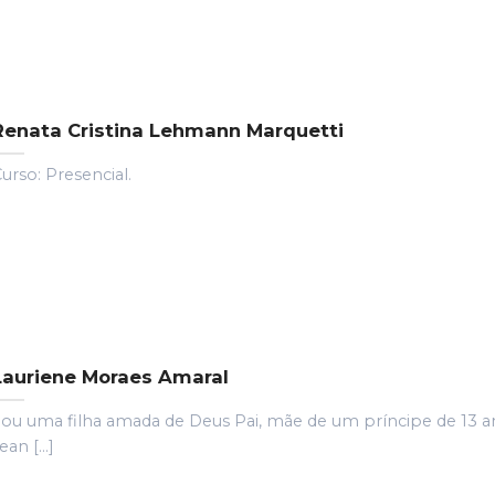
Renata Cristina Lehmann Marquetti
urso: Presencial.
Lauriene Moraes Amaral
ou uma filha amada de Deus Pai, mãe de um príncipe de 13 a
ean [...]