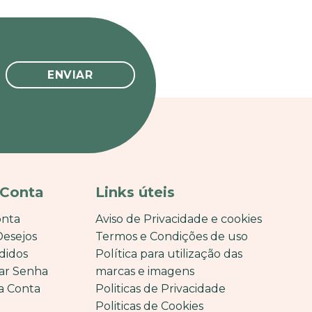
 Conta
Links úteis
onta
Aviso de Privacidade e cookies
Desejos
Termos e Condições de uso
didos
Política para utilização das
ar Senha
marcas e imagens
a Conta
Politicas de Privacidade
Politicas de Cookies