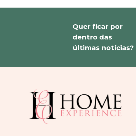
Quer ficar por
dentro das
últimas notícias?