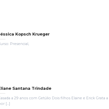
Jéssica Kopsch Krueger
urso: Presencial,
Eliane Santana Trindade
asada a 29 anos com Getúlio Dois filhos Elaine e Erick Grata 
or [...]