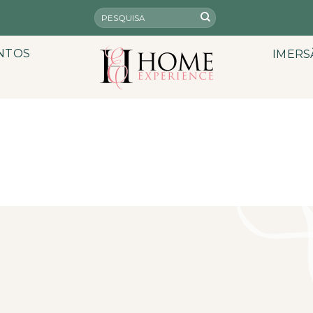
NTOS
IMERS