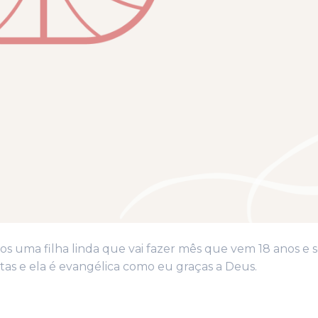
s uma filha linda que vai fazer mês que vem 18 anos e
ntas e ela é evangélica como eu graças a Deus.