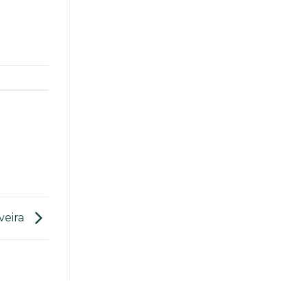
veira