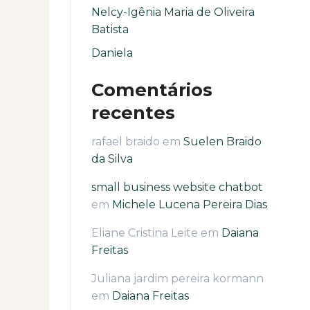
Nelcy-Igênia Maria de Oliveira
Batista
Daniela
Comentários
recentes
rafael braido
em
Suelen Braido
da Silva
small business website chatbot
em
Michele Lucena Pereira Dias
Eliane Cristina Leite
em
Daiana
Freitas
Juliana jardim pereira kormann
em
Daiana Freitas