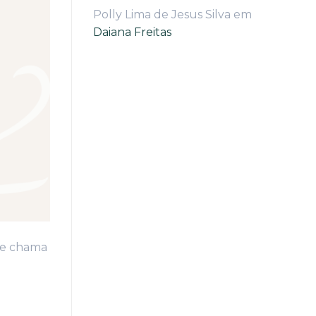
Polly Lima de Jesus Silva
em
Daiana Freitas
 se chama