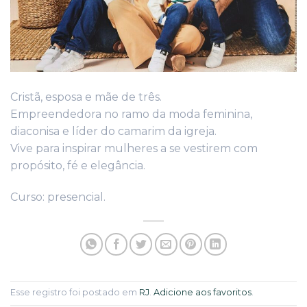
Cristã, esposa e mãe de três.
Empreendedora no ramo da moda feminina,
diaconisa e líder do camarim da igreja.
Vive para inspirar mulheres a se vestirem com
propósito, fé e elegância.
Curso: presencial.
Esse registro foi postado em
RJ
.
Adicione aos favoritos
.