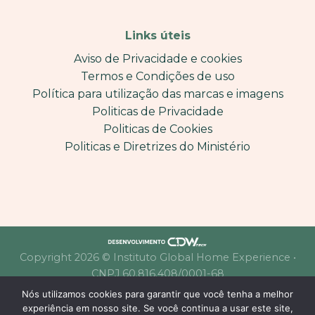
Links úteis
Aviso de Privacidade e cookies
Termos e Condições de uso
Política para utilização das marcas e imagens
Politicas de Privacidade
Politicas de Cookies
Politicas e Diretrizes do Ministério
Copyright 2026 © Instituto Global Home Experience •
CNPJ 60.816.408/0001-68
Nós utilizamos cookies para garantir que você tenha a melhor
experiência em nosso site. Se você continua a usar este site,