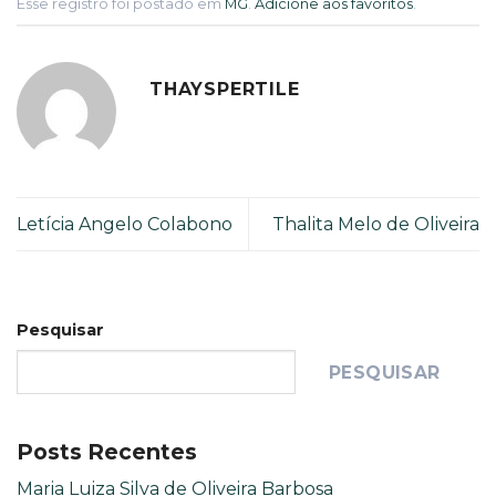
Esse registro foi postado em
MG
.
Adicione aos favoritos
.
THAYSPERTILE
Letícia Angelo Colabono
Thalita Melo de Oliveira
Pesquisar
PESQUISAR
Posts Recentes
Maria Luiza Silva de Oliveira Barbosa