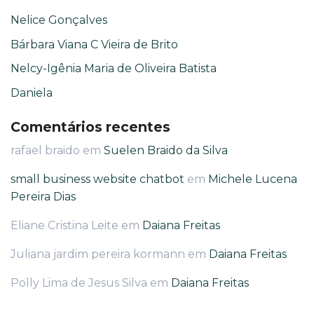
Nelice Gonçalves
Bárbara Viana C Vieira de Brito
Nelcy-Igênia Maria de Oliveira Batista
Daniela
Comentários recentes
rafael braido
em
Suelen Braido da Silva
small business website chatbot
em
Michele Lucena
Pereira Dias
Eliane Cristina Leite
em
Daiana Freitas
Juliana jardim pereira kormann
em
Daiana Freitas
Polly Lima de Jesus Silva
em
Daiana Freitas