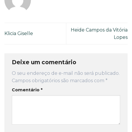
Heide Campos da Vitória
Klicia Giselle
Lopes
Deixe um comentário
O seu endereço de e-mail não será publicado.
Campos obrigatórios são marcados com
*
Comentário
*