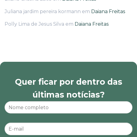
Juliana jardim pereira kormann
em
Daiana Freitas
Polly Lima de Jesus Silva
em
Daiana Freitas
Quer ficar por dentro das
últimas notícias?