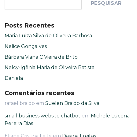
PESQUISAR
Posts Recentes
Maria Luiza Silva de Oliveira Barbosa
Nelice Gonçalves
Bárbara Viana C Vieira de Brito
Nelcy-Igênia Maria de Oliveira Batista
Daniela
Comentários recentes
rafael braido
em
Suelen Braido da Silva
small business website chatbot
em
Michele Lucena
Pereira Dias
Eliane Cristina Leite
em
Daiana Freitas