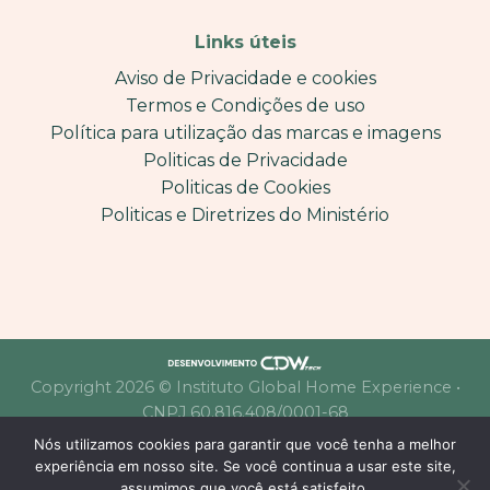
Links úteis
Aviso de Privacidade e cookies
Termos e Condições de uso
Política para utilização das marcas e imagens
Politicas de Privacidade
Politicas de Cookies
Politicas e Diretrizes do Ministério
Copyright 2026 © Instituto Global Home Experience •
CNPJ 60.816.408/0001-68
Nós utilizamos cookies para garantir que você tenha a melhor
experiência em nosso site. Se você continua a usar este site,
assumimos que você está satisfeito.