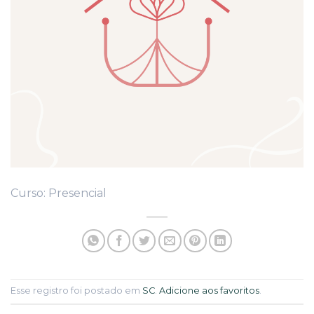
Curso: Presencial
Esse registro foi postado em
SC
.
Adicione aos favoritos
.