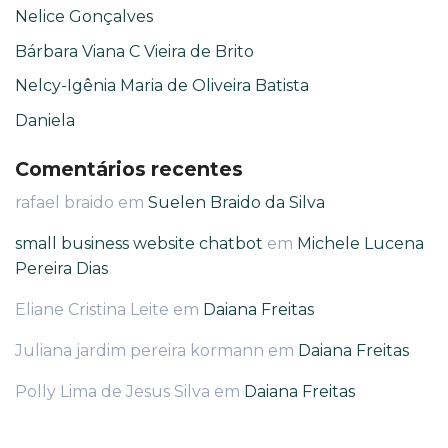
Nelice Gonçalves
Bárbara Viana C Vieira de Brito
Nelcy-Igênia Maria de Oliveira Batista
Daniela
Comentários recentes
rafael braido
em
Suelen Braido da Silva
small business website chatbot
em
Michele Lucena
Pereira Dias
Eliane Cristina Leite
em
Daiana Freitas
Juliana jardim pereira kormann
em
Daiana Freitas
Polly Lima de Jesus Silva
em
Daiana Freitas