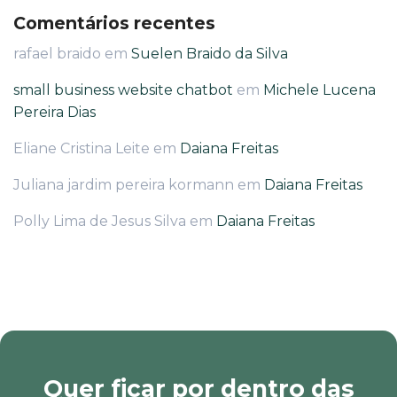
Comentários recentes
rafael braido
em
Suelen Braido da Silva
small business website chatbot
em
Michele Lucena
Pereira Dias
Eliane Cristina Leite
em
Daiana Freitas
Juliana jardim pereira kormann
em
Daiana Freitas
Polly Lima de Jesus Silva
em
Daiana Freitas
Quer ficar por dentro das