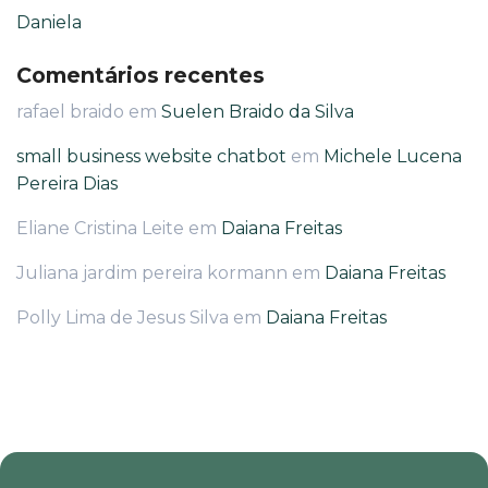
Daniela
Comentários recentes
rafael braido
em
Suelen Braido da Silva
small business website chatbot
em
Michele Lucena
Pereira Dias
Eliane Cristina Leite
em
Daiana Freitas
Juliana jardim pereira kormann
em
Daiana Freitas
Polly Lima de Jesus Silva
em
Daiana Freitas