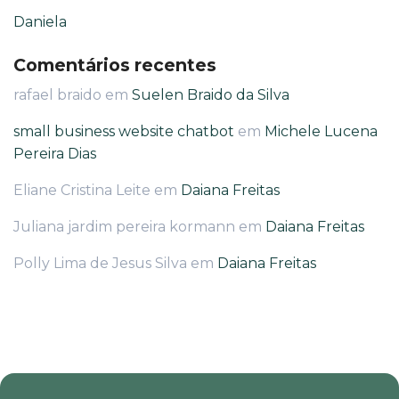
Daniela
Comentários recentes
rafael braido
em
Suelen Braido da Silva
small business website chatbot
em
Michele Lucena
Pereira Dias
Eliane Cristina Leite
em
Daiana Freitas
Juliana jardim pereira kormann
em
Daiana Freitas
Polly Lima de Jesus Silva
em
Daiana Freitas