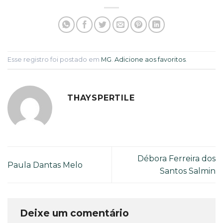
Esse registro foi postado em
MG
.
Adicione aos favoritos
.
THAYSPERTILE
Débora Ferreira dos
Paula Dantas Melo
Santos Salmin
Deixe um comentário