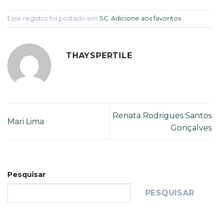
Esse registro foi postado em
SC
.
Adicione aos favoritos
.
THAYSPERTILE
Renata Rodrigues Santos
Mari Lima
Gonçalves
Pesquisar
PESQUISAR