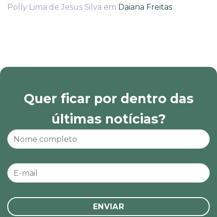
Polly Lima de Jesus Silva
em
Daiana Freitas
Quer ficar por dentro das
últimas notícias?