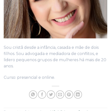
Sou cristã desde a infância, casada e mãe de dois
filhos. Sou advogada e mediadora de conflitos, e
lidero pequenos grupos de mulheres há mais de 20
anos.
Curso: presencial e online.