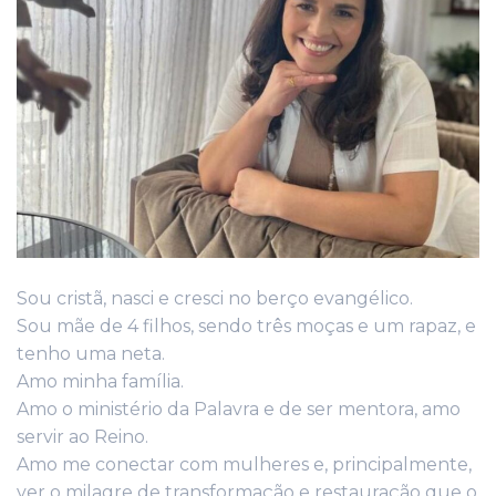
Sou cristã, nasci e cresci no berço evangélico.
Sou mãe de 4 filhos, sendo três moças e um rapaz, e
tenho uma neta.
Amo minha família.
Amo o ministério da Palavra e de ser mentora, amo
servir ao Reino.
Amo me conectar com mulheres e, principalmente,
ver o milagre de transformação e restauração que o