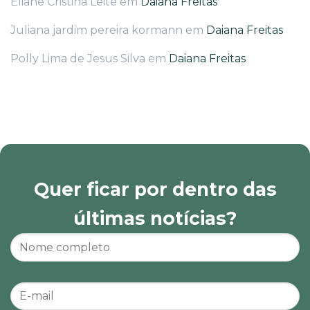
Eliane Cristina Leite
em
Daiana Freitas
Juliana jardim pereira kormann
em
Daiana Freitas
Polly Lima de Jesus Silva
em
Daiana Freitas
Quer ficar por dentro das
últimas notícias?