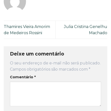
Thamires Vieira Amorim
Julia Cristina Genelhu
de Medeiros Rossini
Machado
Deixe um comentário
O seu endereço de e-mail não será publicado.
Campos obrigatórios são marcados com
*
Comentário
*