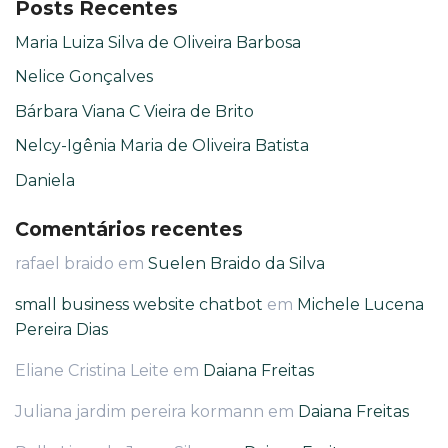
Posts Recentes
Maria Luiza Silva de Oliveira Barbosa
Nelice Gonçalves
Bárbara Viana C Vieira de Brito
Nelcy-Igênia Maria de Oliveira Batista
Daniela
Comentários recentes
rafael braido
em
Suelen Braido da Silva
small business website chatbot
em
Michele Lucena
Pereira Dias
Eliane Cristina Leite
em
Daiana Freitas
Juliana jardim pereira kormann
em
Daiana Freitas