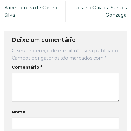
Aline Pereira de Castro
Rosana Oliveira Santos
Silva
Gonzaga
Deixe um comentário
O seu endereço de e-mail não será publicado.
Campos obrigatórios são marcados com
*
Comentário
*
Nome