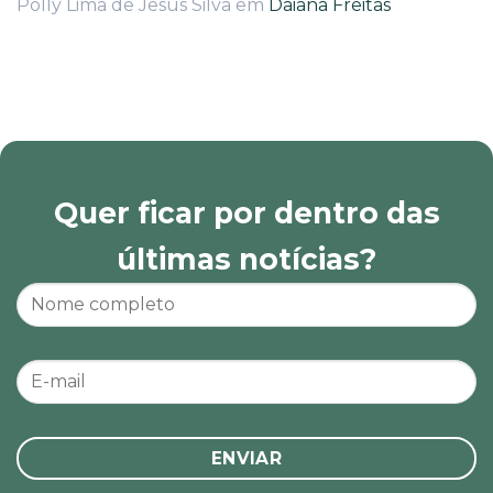
Polly Lima de Jesus Silva
em
Daiana Freitas
Quer ficar por dentro das
últimas notícias?