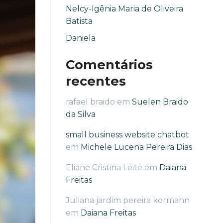
Nelcy-Igênia Maria de Oliveira
Batista
Daniela
Comentários
recentes
rafael braido
em
Suelen Braido
da Silva
small business website chatbot
em
Michele Lucena Pereira Dias
Eliane Cristina Leite
em
Daiana
Freitas
Juliana jardim pereira kormann
em
Daiana Freitas