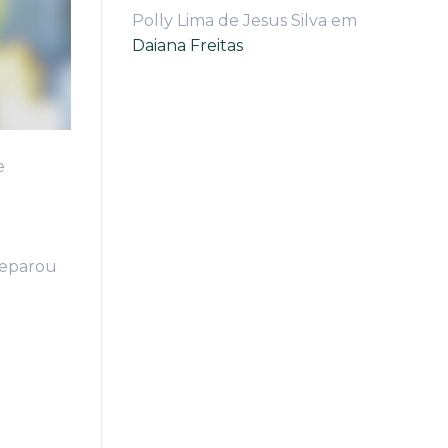
Polly Lima de Jesus Silva
em
Daiana Freitas
e
preparou