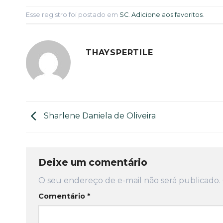
Esse registro foi postado em
SC
.
Adicione aos favoritos
.
THAYSPERTILE
Sharlene Daniela de Oliveira
Deixe um comentário
O seu endereço de e-mail não será publicado.
Comentário
*