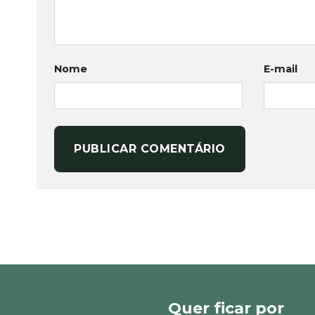
Nome
E-mail
Quer ficar por