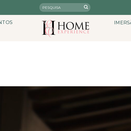
NTOS
IMERS