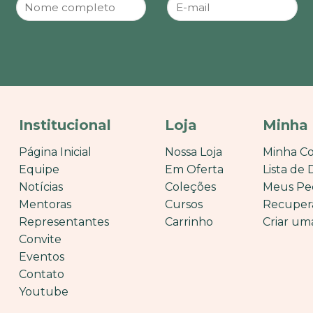
Institucional
Loja
Minha
Página Inicial
Nossa Loja
Minha C
Equipe
Em Oferta
Lista de 
Notícias
Coleções
Meus Pe
Mentoras
Cursos
Recuper
Representantes
Carrinho
Criar um
Convite
Eventos
Contato
Youtube