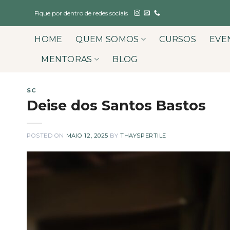
Skip
Fique por dentro de redes sociais
to
content
HOME
QUEM SOMOS
CURSOS
EVE
MENTORAS
BLOG
SC
Deise dos Santos Bastos
POSTED ON
MAIO 12, 2025
BY
THAYSPERTILE