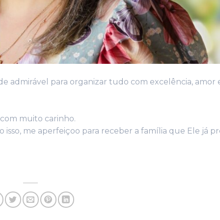
de admirável para organizar tudo com excelência, amor 
 com muito carinho.
 isso, me aperfeiçoo para receber a família que Ele já 