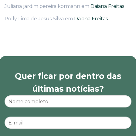
Juliana jardim pereira kormann
em
Daiana Freitas
Polly Lima de Jesus Silva
em
Daiana Freitas
Quer ficar por dentro das
últimas notícias?