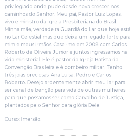
privilegiado onde pude desde nova crescer nos
caminhos do Senhor. Meu pai, Pastor Luiz Lopes,
vivo e ministro da Igreja Presbiteriana do Brasil.
Minha mãe, verdadeira Guardiã do Lar que hoje está
no Lar Celestial mas que deixa um legado forte para
mim e meus irmãos. Casei-me em 2008 com Carlos
Roberto de Oliveira Junior e juntos ingressamos na
vida ministerial. Ele é pastor da Igreja Batista da
Convenção Brasileira e é bombeiro militar. Tenho
três joias preciosas: Ana Luisa, Pedro e Carlos
Roberto. Desejo ardentemente abrir meu lar para
ser canal de benção para vida de outras mulheres
para que possamos ser como Carvalho de Justiça,
plantados pelo Senhor para glória Dele.
Curso: Imersão.