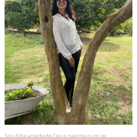
Sou filha amada de Deus, nascida num lar