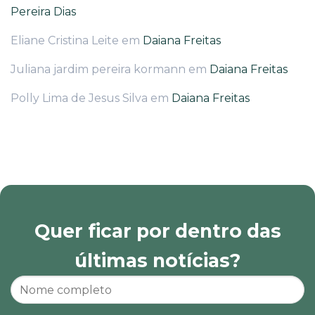
Pereira Dias
Eliane Cristina Leite
em
Daiana Freitas
Juliana jardim pereira kormann
em
Daiana Freitas
Polly Lima de Jesus Silva
em
Daiana Freitas
Quer ficar por dentro das
últimas notícias?