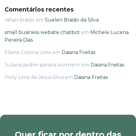
Comentários recentes
rafael braido
em
Suelen Braido da Silva
small business website chatbot
em
Michele Lucena
Pereira Dias
Eliane Cristina Leite
em
Daiana Freitas
Juliana jardim pereira kormann
em
Daiana Freitas
Polly Lima de Jesus Silva
em
Daiana Freitas
Quer ficar por dentro das