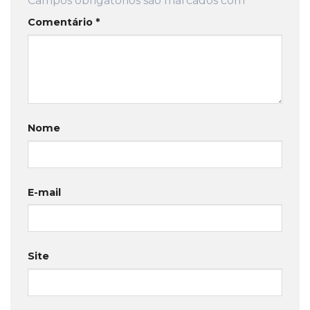
Campos obrigatórios são marcados com
*
Comentário
*
Nome
E-mail
Site