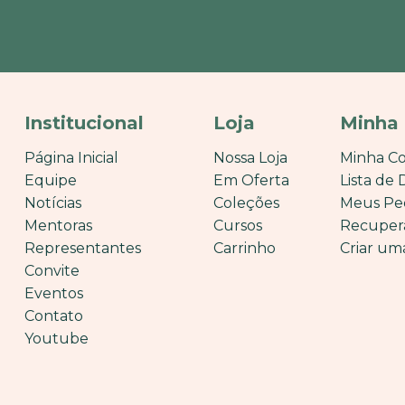
Institucional
Loja
Minha
Página Inicial
Nossa Loja
Minha C
Equipe
Em Oferta
Lista de 
Notícias
Coleções
Meus Pe
Mentoras
Cursos
Recuper
Representantes
Carrinho
Criar um
Convite
Eventos
Contato
Youtube