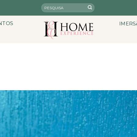
NTOS
IMERS