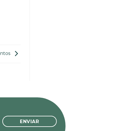
antos