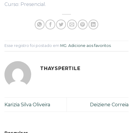
Curso: Presencial.
Esse registro foi postado em
MG
.
Adicione aos favoritos
.
THAYSPERTILE
Karizia Silva Oliveira
Deiziene Correia
Pesquisar