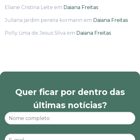
Eliane Cristina Leite
em
Daiana Freitas
Juliana jardim pereira kormann
em
Daiana Freitas
Polly Lima de Jesus Silva
em
Daiana Freitas
Quer ficar por dentro das
últimas notícias?