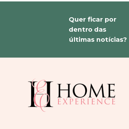
Quer ficar por
dentro das
últimas notícias?