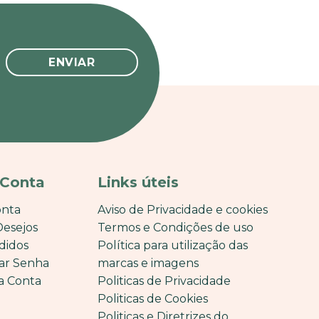
 Conta
Links úteis
onta
Aviso de Privacidade e cookies
Desejos
Termos e Condições de uso
didos
Política para utilização das
ar Senha
marcas e imagens
a Conta
Politicas de Privacidade
Politicas de Cookies
Politicas e Diretrizes do