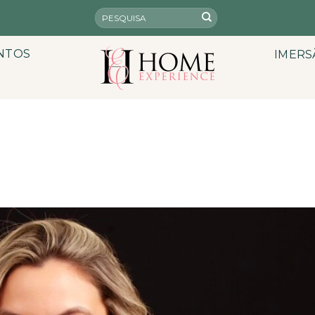
NTOS
IMERS