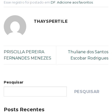
Esse registro foi postado em
DF
.
Adicione aos favoritos
.
THAYSPERTILE
PRISCILLA PEREIRA
Thuliane dos Santos
FERNANDES MENEZES
Escobar Rodrigues
Pesquisar
PESQUISAR
Posts Recentes