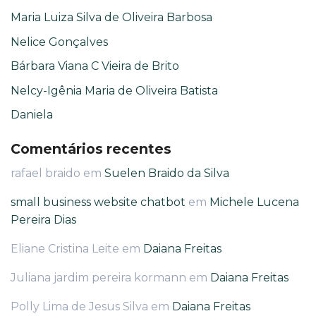
Maria Luiza Silva de Oliveira Barbosa
Nelice Gonçalves
Bárbara Viana C Vieira de Brito
Nelcy-Igênia Maria de Oliveira Batista
Daniela
Comentários recentes
rafael braido
em
Suelen Braido da Silva
small business website chatbot
em
Michele Lucena
Pereira Dias
Eliane Cristina Leite
em
Daiana Freitas
Juliana jardim pereira kormann
em
Daiana Freitas
Polly Lima de Jesus Silva
em
Daiana Freitas