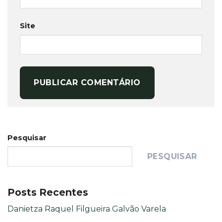
Site
Pesquisar
PESQUISAR
Posts Recentes
Danietza Raquel Filgueira Galvão Varela