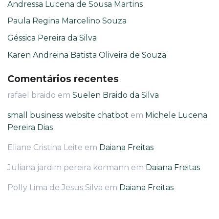
Andressa Lucena de Sousa Martins
Paula Regina Marcelino Souza
Géssica Pereira da Silva
Karen Andreina Batista Oliveira de Souza
Comentários recentes
rafael braido
em
Suelen Braido da Silva
small business website chatbot
em
Michele Lucena
Pereira Dias
Eliane Cristina Leite
em
Daiana Freitas
Juliana jardim pereira kormann
em
Daiana Freitas
Polly Lima de Jesus Silva
em
Daiana Freitas