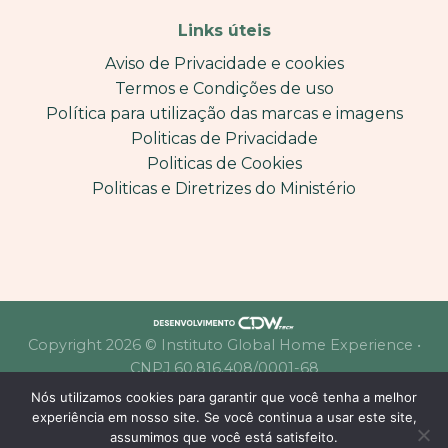
Links úteis
Aviso de Privacidade e cookies
Termos e Condições de uso
Política para utilização das marcas e imagens
Politicas de Privacidade
Politicas de Cookies
Politicas e Diretrizes do Ministério
Copyright 2026 © Instituto Global Home Experience •
CNPJ 60.816.408/0001-68
Nós utilizamos cookies para garantir que você tenha a melhor
experiência em nosso site. Se você continua a usar este site,
assumimos que você está satisfeito.