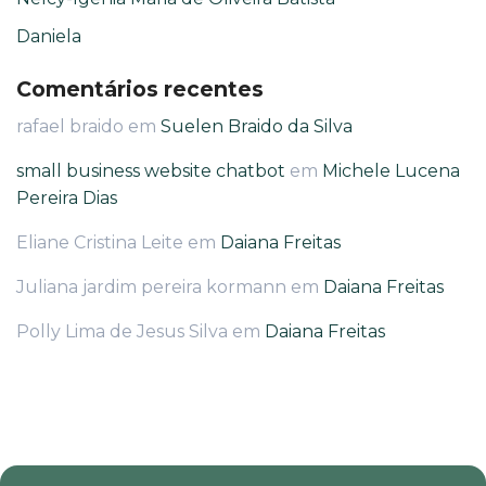
Daniela
Comentários recentes
rafael braido
em
Suelen Braido da Silva
small business website chatbot
em
Michele Lucena
Pereira Dias
Eliane Cristina Leite
em
Daiana Freitas
Juliana jardim pereira kormann
em
Daiana Freitas
Polly Lima de Jesus Silva
em
Daiana Freitas