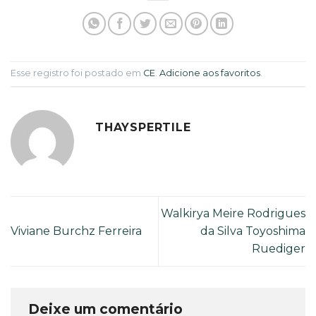
Esse registro foi postado em
CE
.
Adicione aos favoritos
.
THAYSPERTILE
Walkirya Meire Rodrigues
Viviane Burchz Ferreira
da Silva Toyoshima
Ruediger
Deixe um comentário