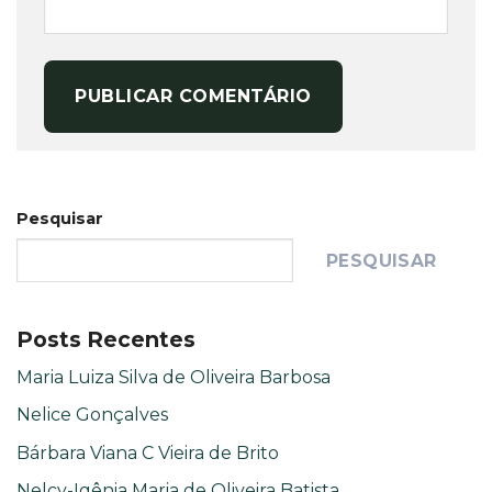
Pesquisar
PESQUISAR
Posts Recentes
Maria Luiza Silva de Oliveira Barbosa
Nelice Gonçalves
Bárbara Viana C Vieira de Brito
Nelcy-Igênia Maria de Oliveira Batista