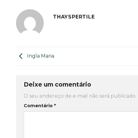
THAYSPERTILE
Ingla Maria
Deixe um comentário
O seu endereço de e-mail não será publicado.
Comentário
*