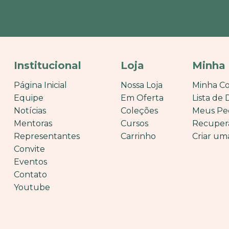
Institucional
Loja
Minha
Página Inicial
Nossa Loja
Minha C
Equipe
Em Oferta
Lista de 
Notícias
Coleções
Meus Pe
Mentoras
Cursos
Recuper
Representantes
Carrinho
Criar um
Convite
Eventos
Contato
Youtube