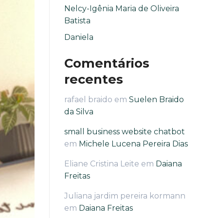
Nelcy-Igênia Maria de Oliveira
Batista
Daniela
Comentários
recentes
rafael braido
em
Suelen Braido
da Silva
small business website chatbot
em
Michele Lucena Pereira Dias
Eliane Cristina Leite
em
Daiana
Freitas
Juliana jardim pereira kormann
em
Daiana Freitas