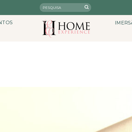
NTOS
IMERS