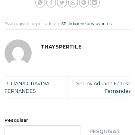
Esse registro foi postado em
SP
.
Adicione aos favoritos
.
THAYSPERTILE
JULIANA GRAVINA
Sheiny Adriane Feitosa
FERNANDES
Fernandes
Pesquisar
PESQUISAR