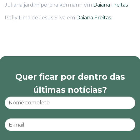
Juliana jardim pereira kormann
em
Daiana Freitas
Polly Lima de Jesus Silva
em
Daiana Freitas
Quer ficar por dentro das
últimas notícias?