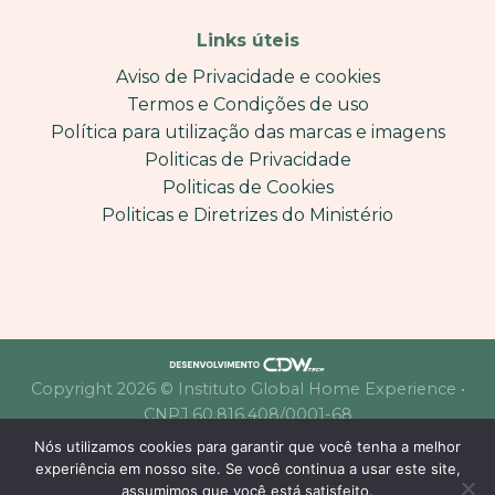
Links úteis
Aviso de Privacidade e cookies
Termos e Condições de uso
Política para utilização das marcas e imagens
Politicas de Privacidade
Politicas de Cookies
Politicas e Diretrizes do Ministério
Copyright 2026 © Instituto Global Home Experience •
CNPJ 60.816.408/0001-68
Nós utilizamos cookies para garantir que você tenha a melhor
experiência em nosso site. Se você continua a usar este site,
assumimos que você está satisfeito.