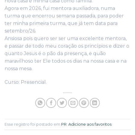
nova casa e minha casa como família.
Agora em 2026, fui mentora auxiliadora, numa
turma que encerrou semana passada, para poder
ter minha primeira turma, que já tem data para
setembro/26.
Ansiosa pois quero ser ser uma excelente mentora,
e passar de todo meu coração os princípios e dizer o
quanto Jesus é o pão da presença, e quão
maravilhoso ter Ele todos os dias na nossa casa e na
nossa mesa.
Curso: Presencial.
Esse registro foi postado em
PR
.
Adicione aos favoritos
.