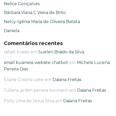
Nelice Gonçalves
Bárbara Viana C Vieira de Brito
Nelcy-Igênia Maria de Oliveira Batista
Daniela
Comentários recentes
rafael braido
em
Suelen Braido da Silva
small business website chatbot
em
Michele Lucena
Pereira Dias
Eliane Cristina Leite
em
Daiana Freitas
Juliana jardim pereira kormann
em
Daiana Freitas
Polly Lima de Jesus Silva
em
Daiana Freitas