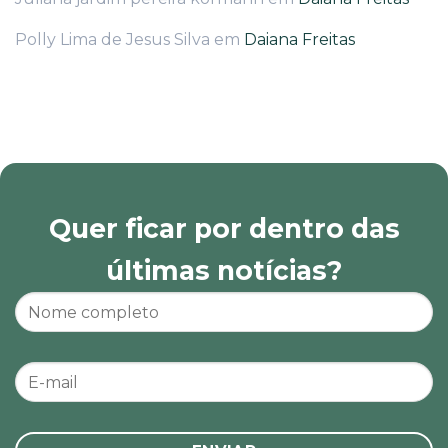
Polly Lima de Jesus Silva
em
Daiana Freitas
Quer ficar por dentro das
últimas notícias?