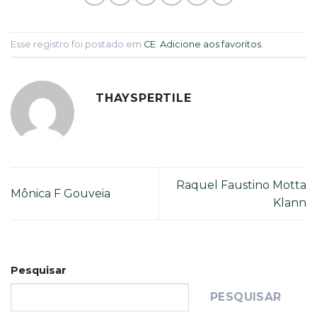
Esse registro foi postado em
CE
.
Adicione aos favoritos
.
THAYSPERTILE
Raquel Faustino Motta
Mônica F Gouveia
Klann
Pesquisar
PESQUISAR