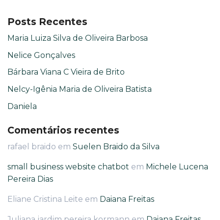
Posts Recentes
Maria Luiza Silva de Oliveira Barbosa
Nelice Gonçalves
Bárbara Viana C Vieira de Brito
Nelcy-Igênia Maria de Oliveira Batista
Daniela
Comentários recentes
rafael braido
em
Suelen Braido da Silva
small business website chatbot
em
Michele Lucena
Pereira Dias
Eliane Cristina Leite
em
Daiana Freitas
Juliana jardim pereira kormann
em
Daiana Freitas