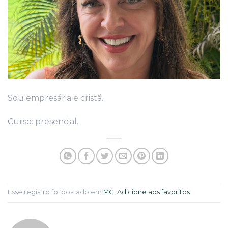
Sou empresária e cristã.
Curso: presencial.
Esse registro foi postado em
MG
.
Adicione aos favoritos
.