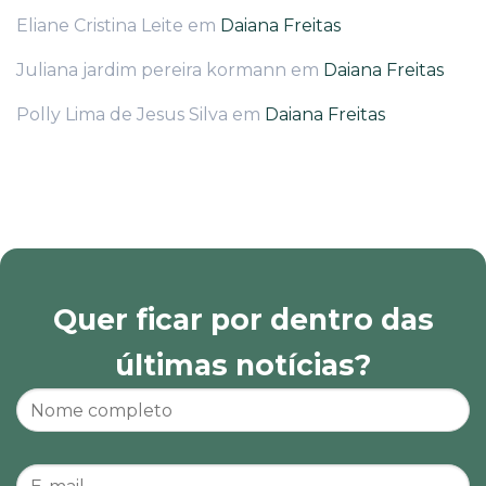
Eliane Cristina Leite
em
Daiana Freitas
Juliana jardim pereira kormann
em
Daiana Freitas
Polly Lima de Jesus Silva
em
Daiana Freitas
Quer ficar por dentro das
últimas notícias?