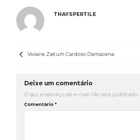
THAYSPERTILE
Viviane Zaitum Cardoso Damacena
Deixe um comentário
O seu endereço de e-mail não será publicado.
Comentário
*