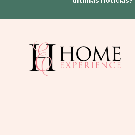
últimas notícias?