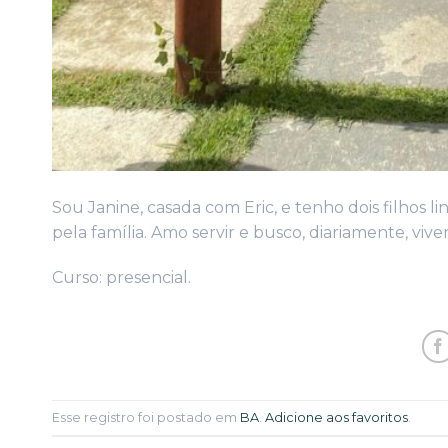
Sou Janine, casada com Eric, e tenho dois filhos li
pela família. Amo servir e busco, diariamente, vi
Curso: presencial.
Esse registro foi postado em
BA
.
Adicione aos favoritos
.