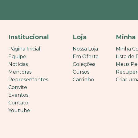
Institucional
Loja
Minha
Página Inicial
Nossa Loja
Minha C
Equipe
Em Oferta
Lista de 
Notícias
Coleções
Meus Pe
Mentoras
Cursos
Recuper
Representantes
Carrinho
Criar um
Convite
Eventos
Contato
Youtube