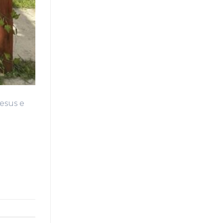
Jesus e