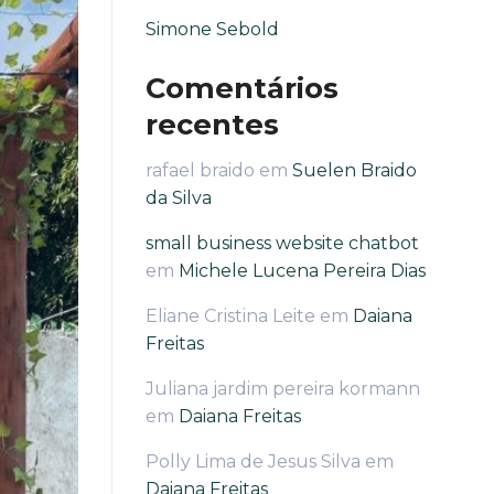
Simone Sebold
Comentários
recentes
rafael braido
em
Suelen Braido
da Silva
small business website chatbot
em
Michele Lucena Pereira Dias
Eliane Cristina Leite
em
Daiana
Freitas
Juliana jardim pereira kormann
em
Daiana Freitas
Polly Lima de Jesus Silva
em
Daiana Freitas