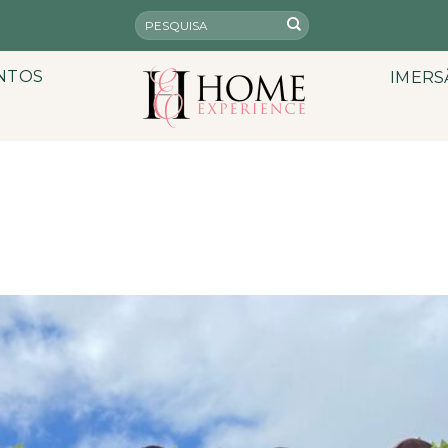
NTOS
IMERS