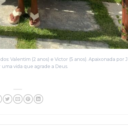
ndos: Valentim (2 anos) e Victor (5 anos). Apaixonada por 
ver uma vida que agrade a Deus.