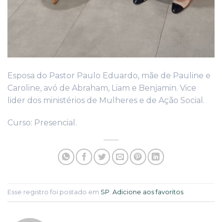
Esposa do Pastor Paulo Eduardo, mãe de Pauline e
Caroline, avó de Abraham, Liam e Benjamin. Vice
lider dos ministérios de Mulheres e de Ação Social.
Curso: Presencial.
Esse registro foi postado em
SP
.
Adicione aos favoritos
.