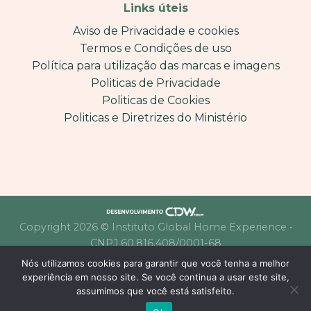
Links úteis
Aviso de Privacidade e cookies
Termos e Condições de uso
Política para utilização das marcas e imagens
Politicas de Privacidade
Politicas de Cookies
Politicas e Diretrizes do Ministério
Copyright 2026 © Instituto Global Home Experience •
CNPJ 60.816.408/0001-68
Nós utilizamos cookies para garantir que você tenha a melhor
experiência em nosso site. Se você continua a usar este site,
assumimos que você está satisfeito.