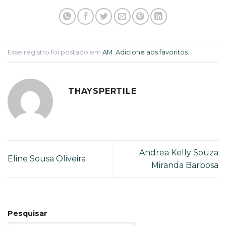
Esse registro foi postado em
AM
.
Adicione aos favoritos
.
THAYSPERTILE
Andrea Kelly Souza
Eline Sousa Oliveira
Miranda Barbosa
Pesquisar