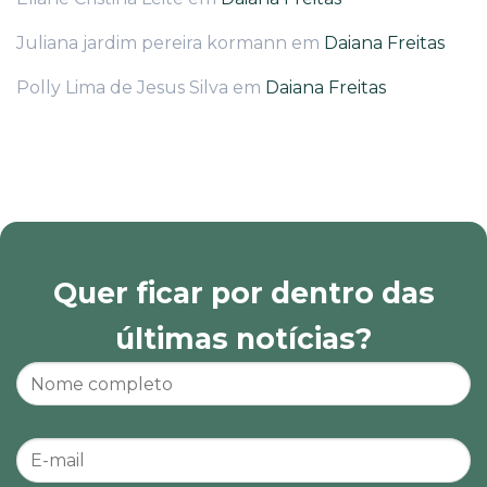
Juliana jardim pereira kormann
em
Daiana Freitas
Polly Lima de Jesus Silva
em
Daiana Freitas
Quer ficar por dentro das
últimas notícias?