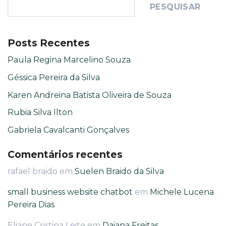
PESQUISAR
Posts Recentes
Paula Regina Marcelino Souza
Géssica Pereira da Silva
Karen Andreina Batista Oliveira de Souza
Rubia Silva Ilton
Gabriela Cavalcanti Gonçalves
Comentários recentes
rafael braido
em
Suelen Braido da Silva
small business website chatbot
em
Michele Lucena
Pereira Dias
Eliane Cristina Leite
em
Daiana Freitas