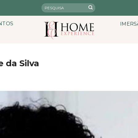
NTOS
IMERS
 da Silva