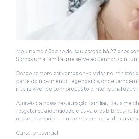
Meu nome é Jocineide, sou casada há 27 anos com
Somos uma família que serve ao Senhor, com uma 
Desde sempre estivemos envolvidos no ministério
parte do movimento Legendários, onde também tenh
inteira vivendo com propósito e intencionalidade 
Através da nossa restauração familiar, Deus me 
resgatar sua identidade e os valores bíblicos no 
desse chamado — um tempo precioso de cura, tr
Curso: presencial.