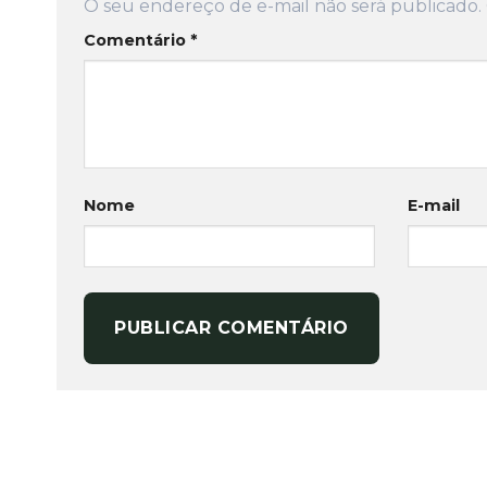
O seu endereço de e-mail não será publicado.
Comentário
*
Nome
E-mail