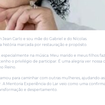
 Jean Carlo e sou mãe do Gabriel e do Nícolas.
história marcada por restauração e propósito.
, especialmente na música. Meu marido e meus filhos f
o o privilégio de participar. É uma alegria ver nossa 
no Reino.
chamou para caminhar com outras mulheres, ajudando-as
lar. A Mentoria Experiência do Lar veio como uma confirm
ansformação e despertamento.