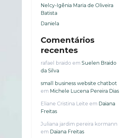
Nelcy-Igênia Maria de Oliveira
Batista
Daniela
Comentários
recentes
rafael braido
em
Suelen Braido
da Silva
small business website chatbot
em
Michele Lucena Pereira Dias
Eliane Cristina Leite
em
Daiana
Freitas
Juliana jardim pereira kormann
em
Daiana Freitas