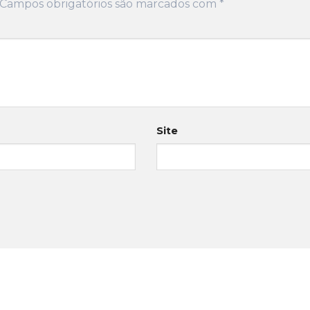
Campos obrigatórios são marcados com
*
Site