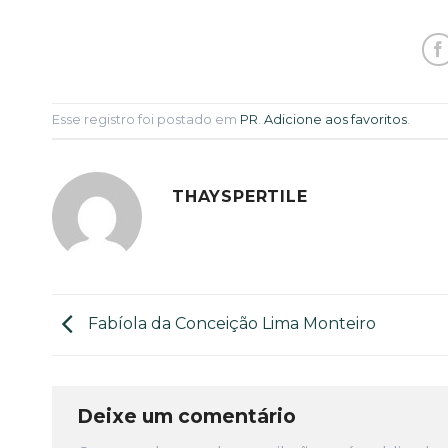
Esse registro foi postado em
PR
.
Adicione aos favoritos
.
THAYSPERTILE
Fabíola da Conceição Lima Monteiro
Deixe um comentário