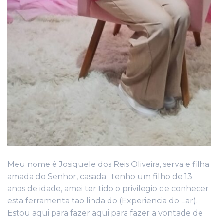
Meu nome é Josiquele dos Reis Oliveira, serva e filha
amada do Senhor, casada , tenho um filho de 13
anos de idade, amei ter tido o privilegio de conhecer
esta ferramenta tao linda do (Experiencia do Lar).
Estou aqui para fazer aqui para fazer a vontade de