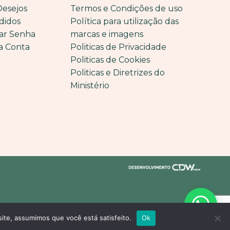
Desejos
Termos e Condições de uso
didos
Política para utilização das
ar Senha
marcas e imagens
a Conta
Politicas de Privacidade
Politicas de Cookies
Politicas e Diretrizes do
Ministério
site, assumimos que você está satisfeito.
Ok