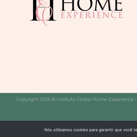
Copyright 2026 © Instituto Global Home Experience 
Nós utilizamos cookies para garantir que você t