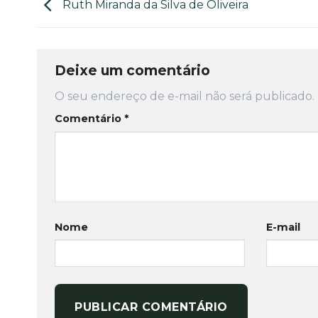
Ruth Miranda da Silva de Oliveira
Deixe um comentário
O seu endereço de e-mail não será publicado.
Comentário
*
Nome
E-mail