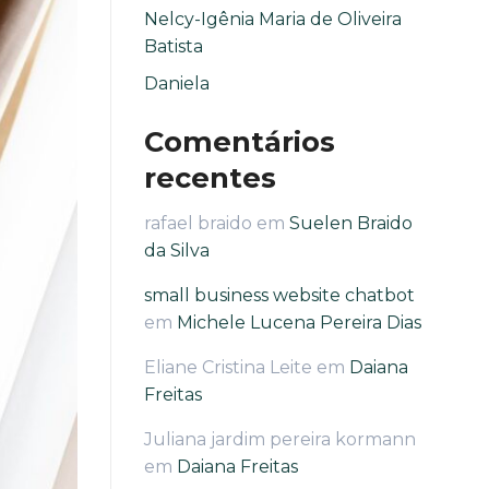
Nelcy-Igênia Maria de Oliveira
Batista
Daniela
Comentários
recentes
rafael braido
em
Suelen Braido
da Silva
small business website chatbot
em
Michele Lucena Pereira Dias
Eliane Cristina Leite
em
Daiana
Freitas
Juliana jardim pereira kormann
em
Daiana Freitas