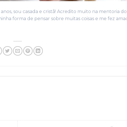
nos, sou casada e cristã! Acredito muito na mentoria do
inha forma de pensar sobre muitas coisas e me fez ama