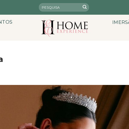
NTOS
IMERS
a