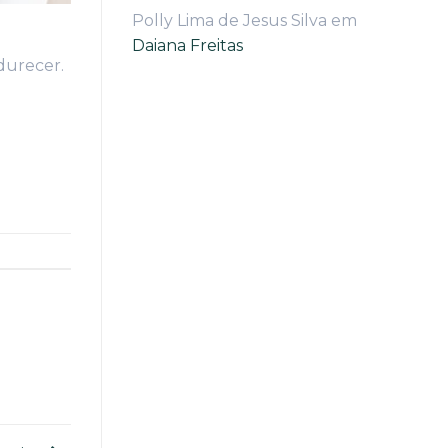
Polly Lima de Jesus Silva
em
Daiana Freitas
durecer.