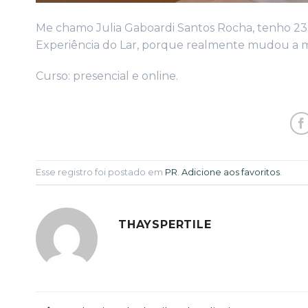
Me chamo Julia Gaboardi Santos Rocha, tenho 23 a
Experiência do Lar, porque realmente mudou a m
Curso: presencial e online.
Esse registro foi postado em
PR
.
Adicione aos favoritos
.
THAYSPERTILE