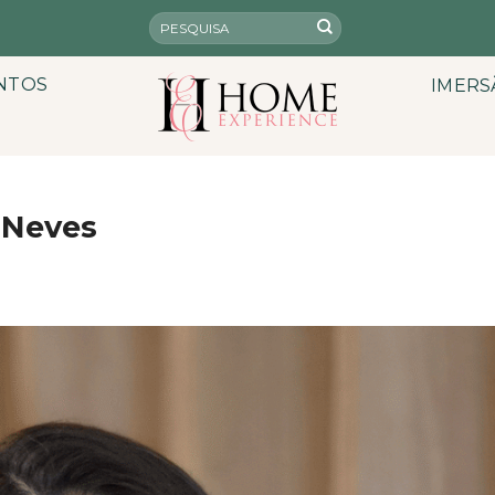
NTOS
IMERS
 Neves