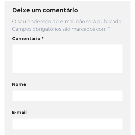
Deixe um comentário
O seu endereço de e-mail não será publicado.
Campos obrigatórios são marcados com
*
Comentário
*
Nome
E-mail