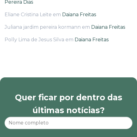
Pereira Dias
Eliane Cristina Leite
em
Daiana Freitas
Juliana jardim pereira kormann
em
Daiana Freitas
Polly Lima de Jesus Silva
em
Daiana Freitas
Quer ficar por dentro das
últimas notícias?