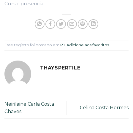
Curso: presencial.
Esse registro foi postado em
RJ
.
Adicione aos favoritos
.
THAYSPERTILE
Neirilaine Carla Costa
Celina Costa Hermes
Chaves