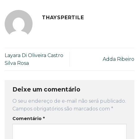
THAYSPERTILE
Layara Di Oliveira Castro
Adda Ribeiro
Silva Rosa
Deixe um comentário
O seu endereço de e-mail não será publicado.
Campos obrigatórios são marcados com
*
Comentário
*