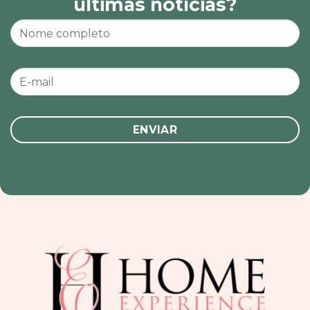
últimas notícias?