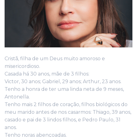
Cristã, filha de um Deus muito amoroso e
misericordioso.
Casada há 30 anos, mãe de 3 filhos:
Victor, 30 anos; Gabriel, 29 anos; Arthur, 23 anos.
Tenho a honra de ter uma linda neta de 9 meses,
Antonella.
Tenho mais 2 filhos de coração, filhos biológicos do
meu marido antes de nos casarmos: Thiago, 39 anos,
casado e pai de 3 lindos filhos, e Pedro Paulo, 31
anos.
Tenho noras abençoadas.