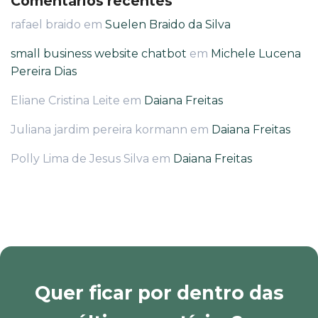
Comentários recentes
rafael braido
em
Suelen Braido da Silva
small business website chatbot
em
Michele Lucena
Pereira Dias
Eliane Cristina Leite
em
Daiana Freitas
Juliana jardim pereira kormann
em
Daiana Freitas
Polly Lima de Jesus Silva
em
Daiana Freitas
Quer ficar por dentro das