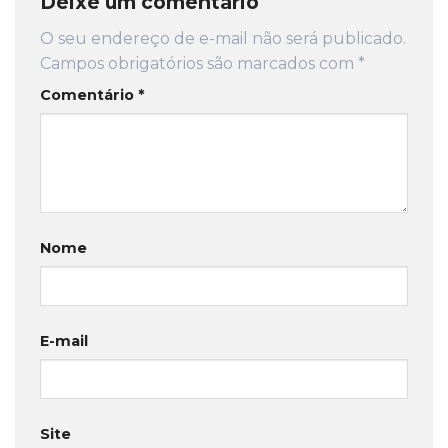
Deixe um comentário
O seu endereço de e-mail não será publicado.
Campos obrigatórios são marcados com
*
Comentário
*
Nome
E-mail
Site