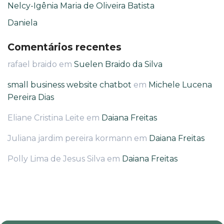
Nelcy-Igênia Maria de Oliveira Batista
Daniela
Comentários recentes
rafael braido
em
Suelen Braido da Silva
small business website chatbot
em
Michele Lucena
Pereira Dias
Eliane Cristina Leite
em
Daiana Freitas
Juliana jardim pereira kormann
em
Daiana Freitas
Polly Lima de Jesus Silva
em
Daiana Freitas