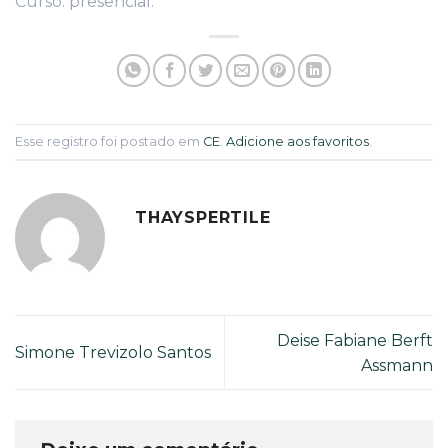
Curso: presencial.
Esse registro foi postado em
CE
.
Adicione aos favoritos
.
THAYSPERTILE
Deise Fabiane Berft
Simone Trevizolo Santos
Assmann