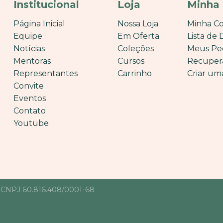
Institucional
Loja
Minha
Página Inicial
Nossa Loja
Minha C
Equipe
Em Oferta
Lista de 
Notícias
Coleções
Meus Pe
Mentoras
Cursos
Recuper
Representantes
Carrinho
Criar um
Convite
Eventos
Contato
Youtube
• CNPJ 60.816.408/0001-68