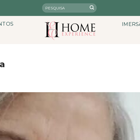
NTOS
IMERS
va