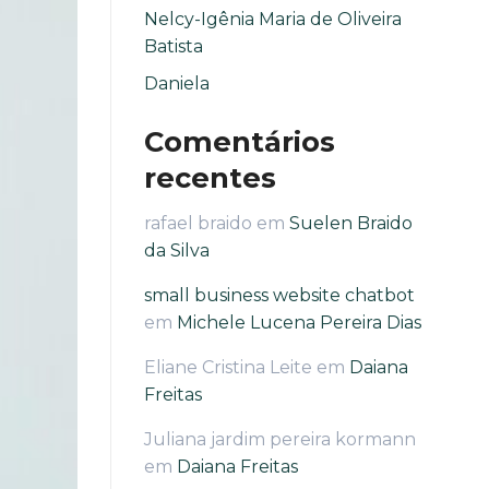
Nelcy-Igênia Maria de Oliveira
Batista
Daniela
Comentários
recentes
rafael braido
em
Suelen Braido
da Silva
small business website chatbot
em
Michele Lucena Pereira Dias
Eliane Cristina Leite
em
Daiana
Freitas
Juliana jardim pereira kormann
em
Daiana Freitas