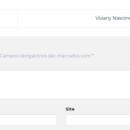
Viviany Nasci
Campos obrigatórios são marcados com
*
Site