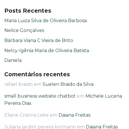
Posts Recentes
Maria Luiza Silva de Oliveira Barbosa
Nelice Gonçalves
Bárbara Viana C Vieira de Brito
Nelcy-Igênia Maria de Oliveira Batista
Daniela
Comentários recentes
rafael braido
em
Suelen Braido da Silva
small business website chatbot
em
Michele Lucena
Pereira Dias
Eliane Cristina Leite
em
Daiana Freitas
Juliana jardim pereira kormann
em
Daiana Freitas