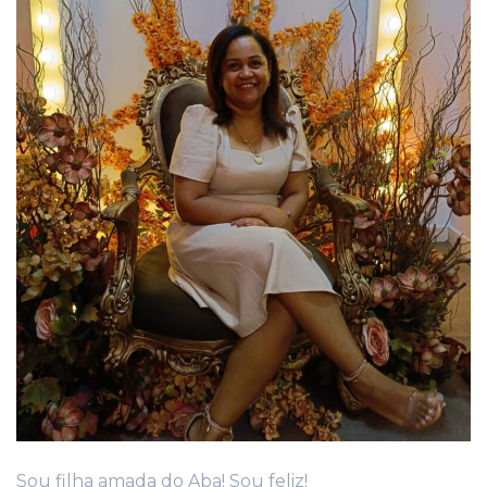
Sou filha amada do Aba! Sou feliz!