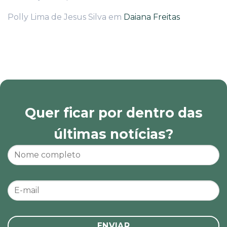
Polly Lima de Jesus Silva
em
Daiana Freitas
Quer ficar por dentro das
últimas notícias?