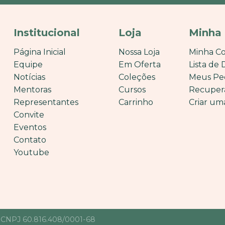
Institucional
Loja
Minha
Página Inicial
Nossa Loja
Minha C
Equipe
Em Oferta
Lista de 
Notícias
Coleções
Meus Pe
Mentoras
Cursos
Recuper
Representantes
Carrinho
Criar um
Convite
Eventos
Contato
Youtube
• CNPJ 60.816.408/0001-68