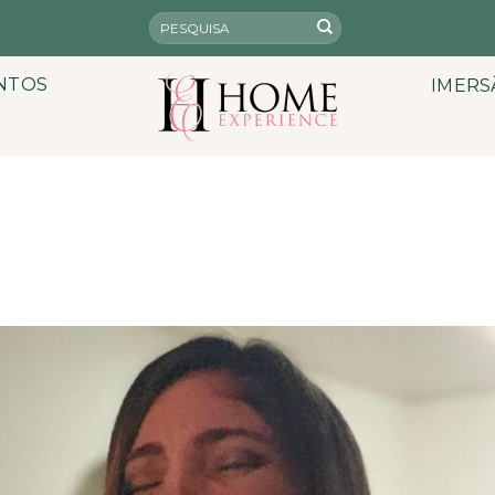
NTOS
IMERS