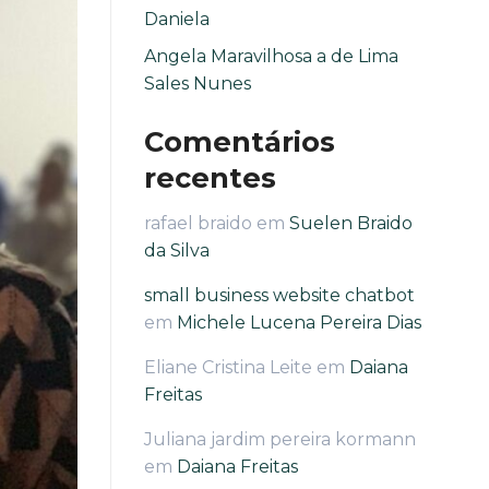
Daniela
Angela Maravilhosa a de Lima
Sales Nunes
Comentários
recentes
rafael braido
em
Suelen Braido
da Silva
small business website chatbot
em
Michele Lucena Pereira Dias
Eliane Cristina Leite
em
Daiana
Freitas
Juliana jardim pereira kormann
em
Daiana Freitas