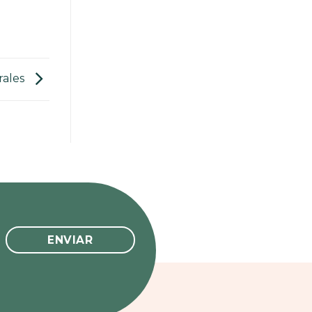
rales