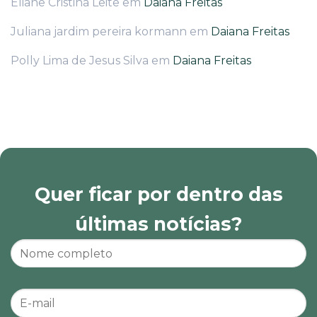
Eliane Cristina Leite
em
Daiana Freitas
Juliana jardim pereira kormann
em
Daiana Freitas
Polly Lima de Jesus Silva
em
Daiana Freitas
Quer ficar por dentro das
últimas notícias?