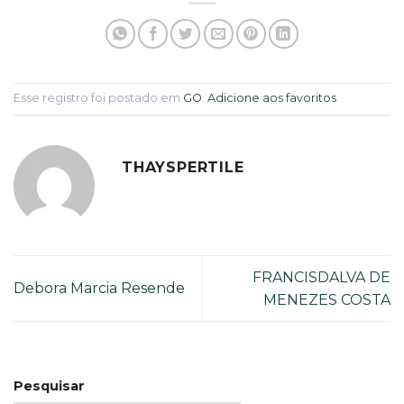
Esse registro foi postado em
GO
.
Adicione aos favoritos
.
THAYSPERTILE
FRANCISDALVA DE
Debora Marcia Resende
MENEZES COSTA
Pesquisar