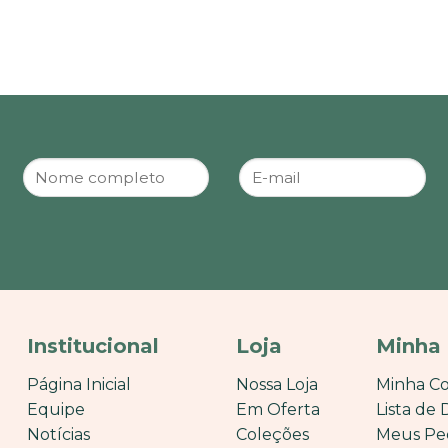
Institucional
Loja
Minha
Página Inicial
Nossa Loja
Minha C
Equipe
Em Oferta
Lista de 
Notícias
Coleções
Meus Pe