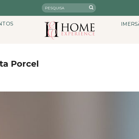
NTOS
IMERS
ta Porcel