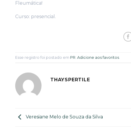
Fleumática!
Curso: presencial.
Esse registro foi postado em
PR
.
Adicione aos favoritos
.
THAYSPERTILE
Veresiane Melo de Souza da Silva