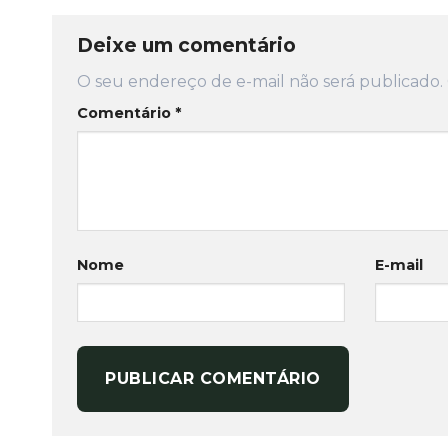
Deixe um comentário
O seu endereço de e-mail não será publicado.
Comentário
*
Nome
E-mail