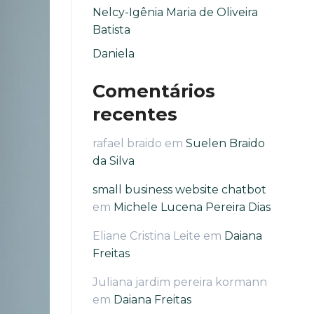
Nelcy-Igênia Maria de Oliveira
Batista
Daniela
Comentários
recentes
rafael braido
em
Suelen Braido
da Silva
small business website chatbot
em
Michele Lucena Pereira Dias
Eliane Cristina Leite
em
Daiana
Freitas
Juliana jardim pereira kormann
em
Daiana Freitas