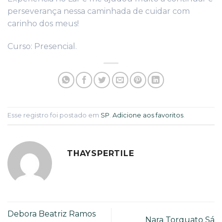
perseverança nessa caminhada de cuidar com
carinho dos meus!
Curso: Presencial.
Esse registro foi postado em
SP
.
Adicione aos favoritos
.
THAYSPERTILE
Debora Beatriz Ramos
Nara Torquato Sá