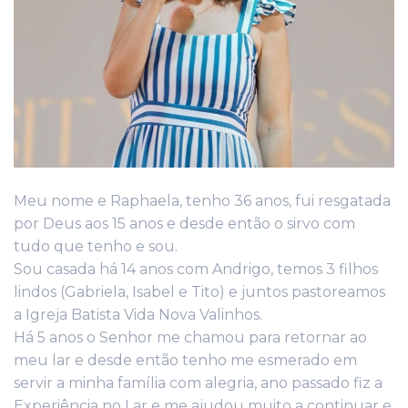
Meu nome e Raphaela, tenho 36 anos, fui resgatada
por Deus aos 15 anos e desde então o sirvo com
tudo que tenho e sou.
Sou casada há 14 anos com Andrigo, temos 3 filhos
lindos (Gabriela, Isabel e Tito) e juntos pastoreamos
a Igreja Batista Vida Nova Valinhos.
Há 5 anos o Senhor me chamou para retornar ao
meu lar e desde então tenho me esmerado em
servir a minha família com alegria, ano passado fiz a
Experiência no Lar e me ajudou muito a continuar e